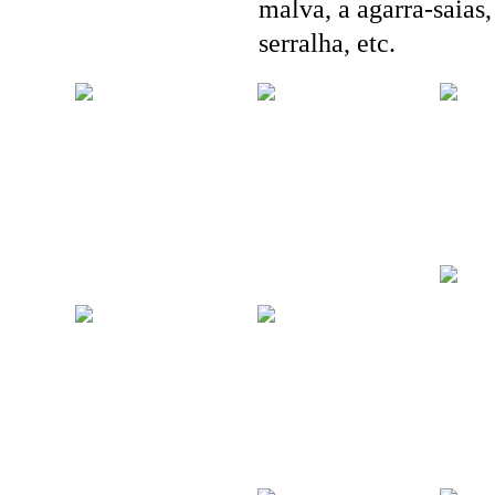
malva, a agarra-saias,
serralha, etc.