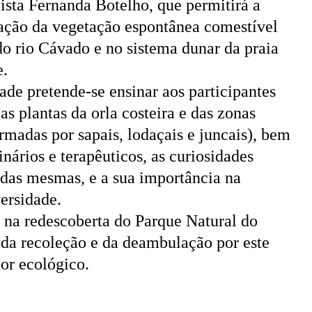
lista Fernanda Botelho, que permitirá a
cação da vegetação espontânea comestível
 do rio Cávado e no sistema dunar da praia
e.
ade pretende-se ensinar aos participantes
s plantas da orla costeira e das zonas
rmadas por sapais, lodaçais e juncais), bem
nários e terapêuticos, as curiosidades
s das mesmas, e a sua importância na
ersidade.
 na redescoberta do Parque Natural do
s da recoleção e da deambulação por este
or ecológico.