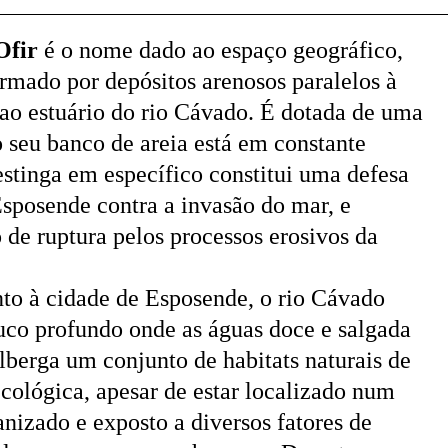
Ofir
é o nome dado ao espaço geográfico,
rmado por depósitos arenosos paralelos à
o ao estuário do rio Cávado. É dotada de uma
 seu banco de areia está em constante
estinga em específico constitui uma defesa
Esposende contra a invasão do mar, e
 de ruptura pelos processos erosivos da
to à cidade de Esposende, o rio Cávado
uco profundo onde as águas doce e salgada
lberga um conjunto de habitats naturais de
cológica, apesar de estar localizado num
izado e exposto a diversos fatores de