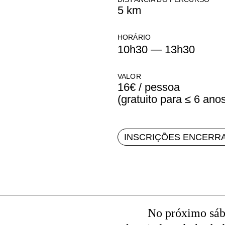
5 km
HORÁRIO
10h30 — 13h30
VALOR
16€ / pessoa
(gratuito para
≤
6 anos
INSCRIÇÕES ENCERR
No próximo sáb