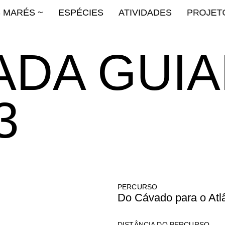
S MARÉS ~
ESPÉCIES
ATIVIDADES
PROJET
DA GUIA
3
PERCURSO
Do Cávado para o Atl
DISTÂNCIA DO PERCURSO