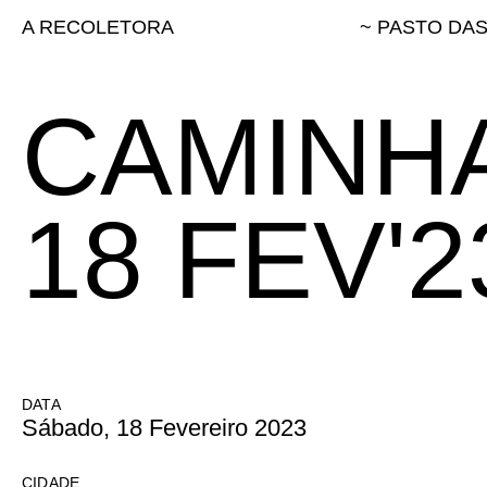
A RECOLETORA
~ PASTO DA
CAMINHA
18 FEV'2
DATA
Sábado, 18 Fevereiro 2023
CIDADE