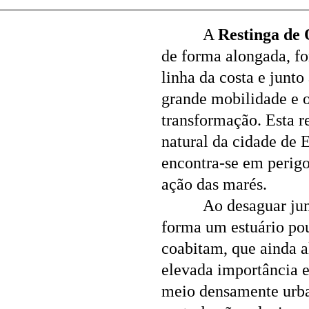
A
Restinga de 
de forma alongada,
fo
linha da costa e junt
grande mobilidade e o
transformação. Esta r
natural da cidade de 
encontra-se em perigo
ação das marés.
Ao desaguar jun
forma um estuário po
coabitam, que ainda a
elevada importância e
meio densamente urban