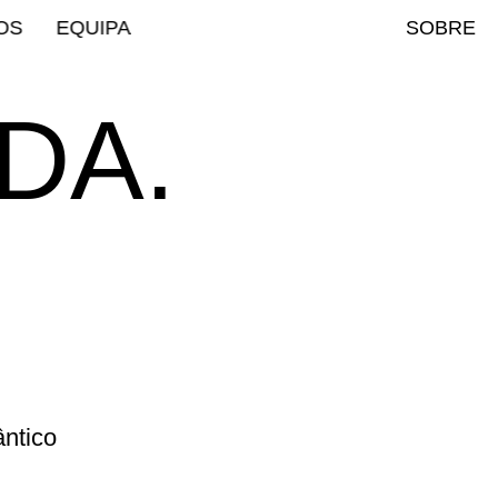
OS
EQUIPA
SOBRE
DA.
ântico