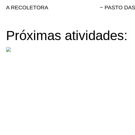
A RECOLETORA
~ PASTO DA
Próximas atividades: