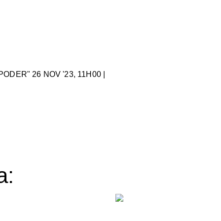
ER" 26 NOV '23, 11H00 |
a: