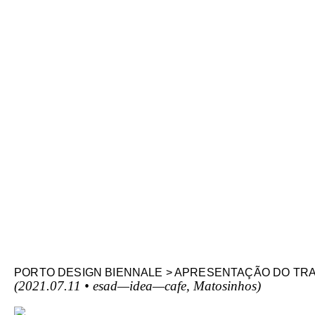
PORTO DESIGN BIENNALE > APRESENTAÇÃO DO TR
(2021.07.11 • esad—idea—cafe, Matosinhos)