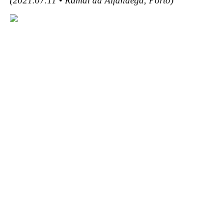
(2021.07.11 • Ramal da Alfândega, Porto)